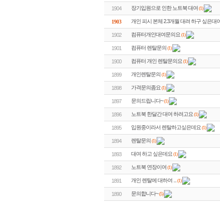
장기입원으로 인한 노트북 대여
(1)
1904
개인 피시 본체 2.3개월 대려 하구 싶은대
1903
컴퓨터개인대여문의요
(1)
1902
컴퓨터 렌탈문의
(1)
1901
컴퓨터 개인 렌탈문의요
(1)
1900
개인렌탈문의
(1)
1899
가격문의좀요
(1)
1898
문의드립니다~
(1)
1897
노트북 한달간 대여 하려고요
(1)
1896
입원중이라서 렌탈하고싶은데요
(1)
1895
렌탈문의
(1)
1894
대여 하고 싶은데요
(1)
1893
노트북 연장이여
(1)
1892
개인 렌탈에 대하여 ...
(1)
1891
문의합니다~
(5)
1890