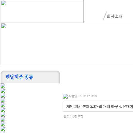
작성일 : 10-02-17 14:19
개인 피시 본체 2.3개월 대려 하구 싶은대여
글쓴이 :
전부한