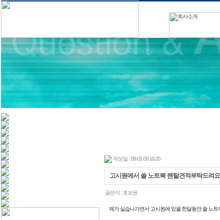
작성일 : 09-01-09 16:20
고시원에서 쓸 노트북 렌탈견적부탁드려요~
글쓴이 :
호보윤
제가 실습나가면서 고시원에 있을 한달동안 쓸 노트