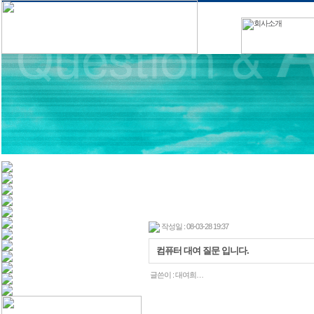
작성일 : 08-03-28 19:37
컴퓨터 대여 질문 입니다.
글쓴이 :
대여희…