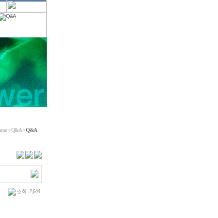
ome > Q&A >
Q&A
조회 : 2,644