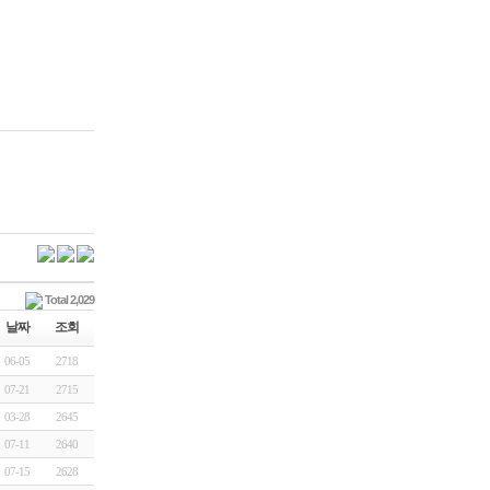
Total 2,029
날짜
조회
06-05
2718
07-21
2715
03-28
2645
07-11
2640
07-15
2628