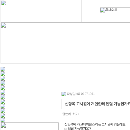
작성일 : 07-09-27 12:11
신당쪽 고시원에 개인한테 렌탈 가능한가요
글쓴이 :
히야
신당쪽에 허브레지던스 라는 고시원에 잇는데요.
pc 렌탈 가능한가요 ?