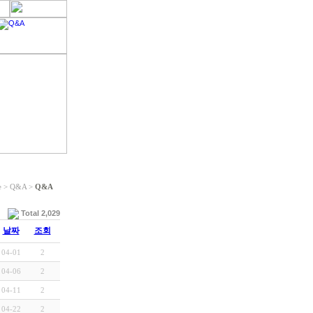
e > Q&A >
Q&A
Total 2,029
날짜
조회
04-01
2
04-06
2
04-11
2
04-22
2