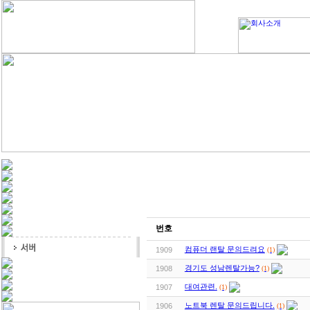
번호
컴퓨더 랜탈 문의드려요
(1)
1909
경기도 성남렌탈가능?
(1)
1908
대여관련.
(1)
1907
노트북 렌탈 문의드립니다.
(1)
1906