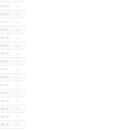
04-23
2
04-24
2
04-27
2
05-23
2
05-30
2
06-03
2
06-30
2
07-01
2
07-01
2
07-04
2
07-06
2
07-17
2
08-19
2
08-20
2
08-24
2
08-28
2